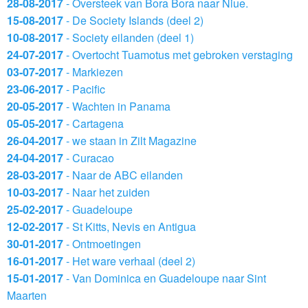
28-08-2017
- Oversteek van Bora Bora naar Niue.
15-08-2017
- De Society Islands (deel 2)
10-08-2017
- Society eilanden (deel 1)
24-07-2017
- Overtocht Tuamotus met gebroken verstaging
03-07-2017
- Markiezen
23-06-2017
- Pacific
20-05-2017
- Wachten in Panama
05-05-2017
- Cartagena
26-04-2017
- we staan in Zilt Magazine
24-04-2017
- Curacao
28-03-2017
- Naar de ABC eilanden
10-03-2017
- Naar het zuiden
25-02-2017
- Guadeloupe
12-02-2017
- St Kitts, Nevis en Antigua
30-01-2017
- Ontmoetingen
16-01-2017
- Het ware verhaal (deel 2)
15-01-2017
- Van Dominica en Guadeloupe naar Sint
Maarten