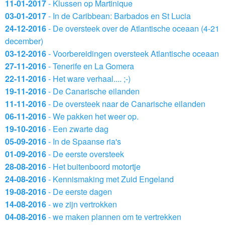
11-01-2017
- Klussen op Martinique
03-01-2017
- In de Caribbean: Barbados en St Lucia
24-12-2016
- De oversteek over de Atlantische oceaan (4-21
december)
03-12-2016
- Voorbereidingen oversteek Atlantische oceaan
27-11-2016
- Tenerife en La Gomera
22-11-2016
- Het ware verhaal.... ;-)
19-11-2016
- De Canarische eilanden
11-11-2016
- De oversteek naar de Canarische eilanden
06-11-2016
- We pakken het weer op.
19-10-2016
- Een zwarte dag
05-09-2016
- In de Spaanse ria's
01-09-2016
- De eerste oversteek
28-08-2016
- Het buitenboord motortje
24-08-2016
- Kennismaking met Zuid Engeland
19-08-2016
- De eerste dagen
14-08-2016
- we zijn vertrokken
04-08-2016
- we maken plannen om te vertrekken